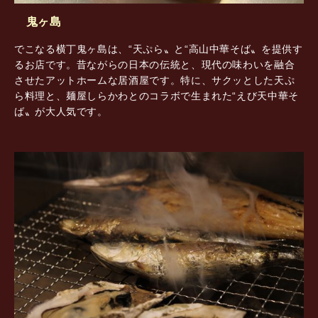
鬼ヶ島
でこなる横丁鬼ヶ島は、“天ぷら〟と“高山中華そば〟を提供す
るお店です。昔ながらの日本の伝統と、現代の味わいを融合
させたアットホームな居酒屋です。特に、サクッとした天ぷ
ら料理と、麺屋しらかわとのコラボで生まれた“えび天中華そ
ば〟が大人気です。