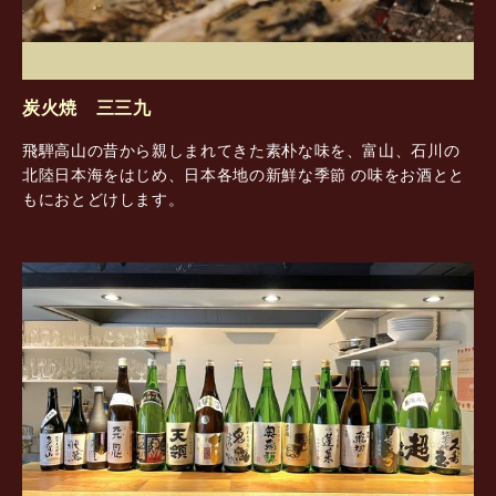
炭火焼 三三九
飛騨高山の昔から親しまれてきた素朴な味を、富山、石川の
北陸日本海をはじめ、日本各地の新鮮な季節 の味をお酒とと
もにおとどけします。