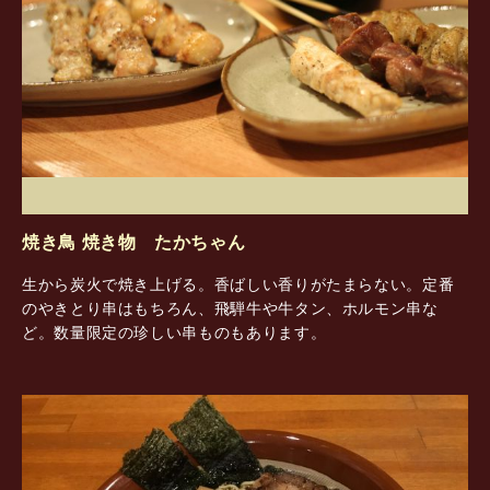
焼き鳥 焼き物 たかちゃん
生から炭火で焼き上げる。香ばしい香りがたまらない。定番
のやきとり串はもちろん、飛騨牛や牛タン、ホルモン串な
ど。数量限定の珍しい串ものもあります。