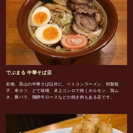
でぶまる 中華そば店
名物、高山の中華そば以外に、ベトコンラーメン、特製餃
子、串カツ、どて味噌、卓上コンロで焼くホルモン、鶏ム
ネ、豚バラ、飛騨牛ロースなどの焼き肉もある店です。