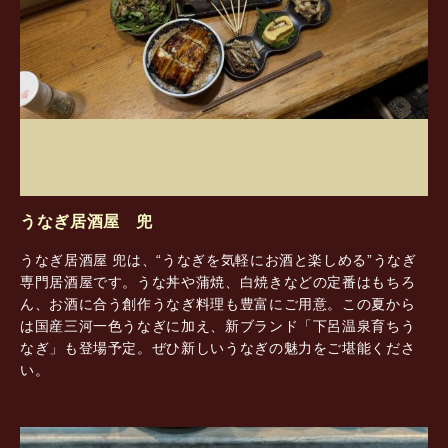
うなぎ居酒屋 兜
うなぎ居酒屋 兜は、“うなぎを気軽にお酒と楽しめる”うなぎ
専門居酒屋です。うな丼や蒲焼、白焼きなどの定番はもちろ
ん、お酒に合う創作うなぎ料理も豊富にご用意。この夏から
は国産三河一色うなぎに加え、新ブランド「下呂温泉育ちう
なぎ」も登場予定。ぜひ新しいうなぎの魅力をご堪能くださ
い。