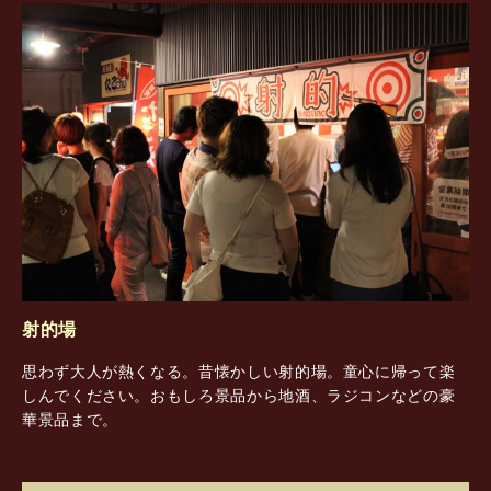
射的場
思わず大人が熱くなる。昔懐かしい射的場。童心に帰って楽
しんでください。おもしろ景品から地酒、ラジコンなどの豪
華景品まで。