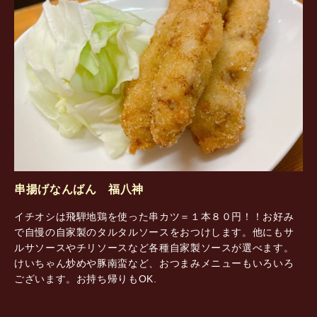
串揚げなんばん 福八神
イチオシは飛騨地鶏を使った串カツ＝１本８０円！！お好み
で自慢の自家製のタルタルソースをおつけします。他にもサ
ルサソースやチリソースなど各種自家製ソースが選べます。
けいちゃん炒めや豚南蛮など、おつまみメニューもいろいろ
ございます。お持ち帰りもOK.