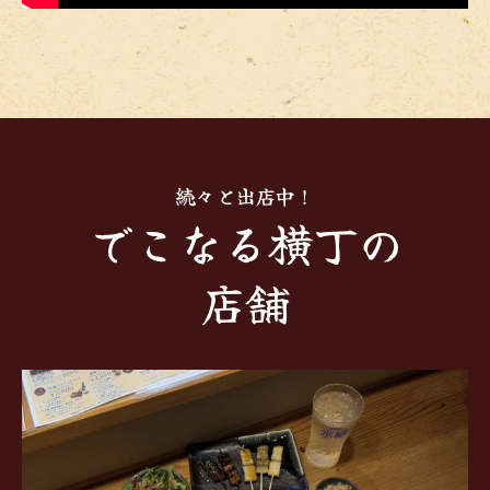
続々と出店中！
でこなる横丁の
店舗