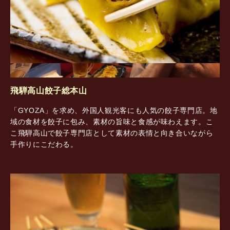
飛騨高山餃子総本山
「GYOZA」を求め、外国人観光客にも人気の餃子専門店。地
域の食材を餃子に包み、素材の旨味と食感が味わえます。こ
こ飛騨高山で餃子専門店として素材の表情と向き合いながら
手作りにこだわる。