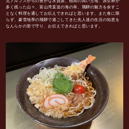
北アルプスからの豊かな水資源、標高の高い土地、原生林が
多く残った山々、富山湾直送の海の幸、飛騨の魅力を余すこ
となく料理を通してお伝えできればと思います。また食に限
らず、豪雪地帯の飛騨で過ごしてきた先人達の生活の知恵を
なんらかの形で守り、お伝えできればと思います。