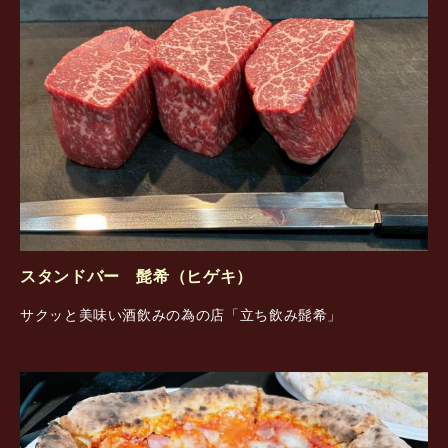
スタンドバー 髭希（ヒゲキ）
サクッと美味い酒飲みの為の店「立ち飲み髭希」