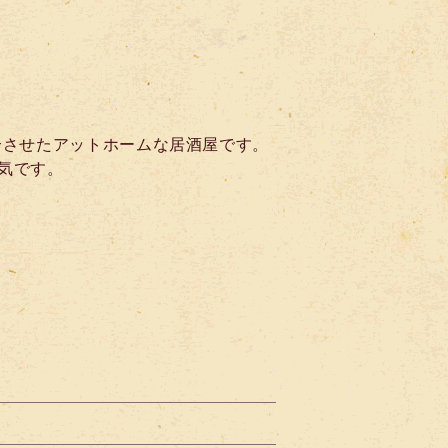
合させたアットホームな居酒屋です。
気です。