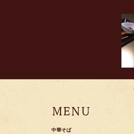
MENU
中華そば