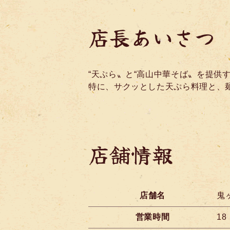
店長あいさつ
“天ぷら〟と“高山中華そば〟を提
特に、サクッとした天ぷら料理と、
店舗情報
店舗名
鬼
営業時間
1