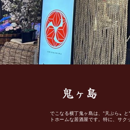
鬼ヶ島
でこなる横丁鬼ヶ島は、“天ぷら〟
トホームな居酒屋です。特に、サク