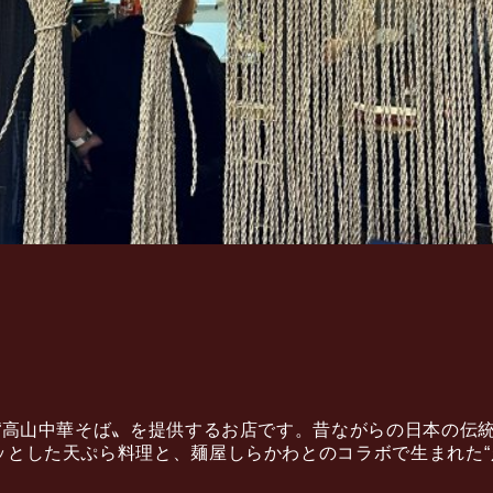
と“高山中華そば〟を提供するお店です。昔ながらの日本の伝
ッとした天ぷら料理と、麺屋しらかわとのコラボで生まれた“