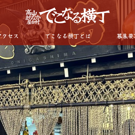
アクセス
でこなる横丁とは
募集要