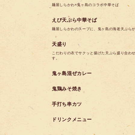
麺屋しらかわ×鬼ヶ島のコラボ中華そば
えび天ぷら中華そば
麺屋しらかわのスープに、鬼ヶ島の海老天ぷら
天盛り
こだわりの衣でサクッと揚げた天ぷら盛り合わ
す。
鬼ヶ島混ぜカレー
鬼鶏みそ焼き
手打ち串カツ
ドリンクメニュー