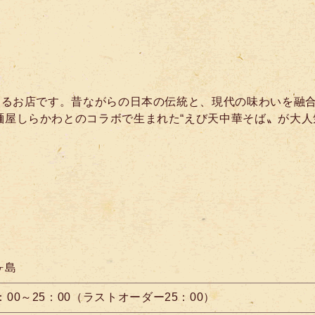
供するお店です。昔ながらの日本の伝統と、現代の味わいを融
麺屋しらかわとのコラボで生まれた“えび天中華そば〟が大人
ヶ島
8：00～25：00（ラストオーダー25：00）