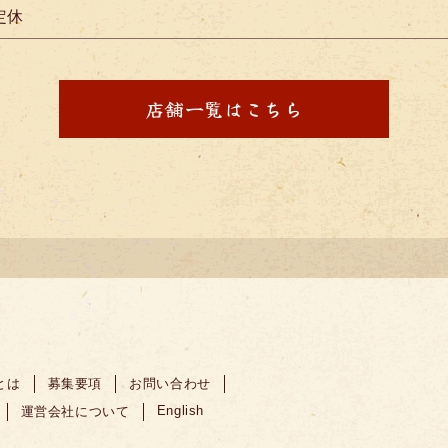
定休
店舗一覧はこちら
とは
募集要項
お問い合わせ
English
運営会社について