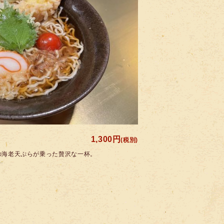
1,300円
(税別)
の海老天ぷらが乗った贅沢な一杯。