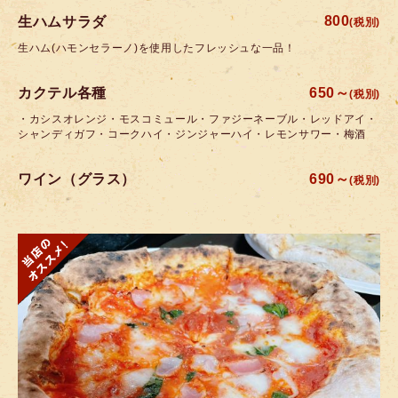
800
生ハムサラダ
(税別)
生ハム(ハモンセラーノ)を使用したフレッシュな一品！
カクテル各種
650～
(税別)
・カシスオレンジ・モスコミュール・ファジーネーブル・レッドアイ・
シャンディガフ・コークハイ・ジンジャーハイ・レモンサワー・梅酒
ワイン（グラス）
690～
(税別)