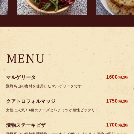
MENU
1600
マルゲリータ
(税別)
飛騨高山の食材を使用したマルゲリータです
1750
クアトロフォルマッジ
(税別)
女性に人気！4種のチーズとハチミツが相性ピッタリ！
1700
漬物ステーキピザ
(税別)
飛騨高山の伝統料理漬物ステーキをピザにしました！漬物の塩味とチー