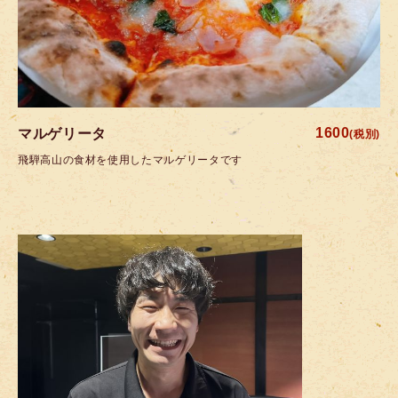
1600
マルゲリータ
(税別)
飛騨高山の食材を使用したマルゲリータです