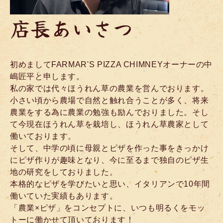
店長あいさつ
初めましてFARMAR'S PIZZA CHIMNEYオーナーの中
嶋匠平と申します。
私の家では代々ほうれん草の農業を営んでおります。
小さい頃から農場で自然と触れ合うことが多く、将来
農業をする為に農業の勉強も励んでおりました。そし
て今現在ほうれん草を栽培し、ほうれん草農家として
働いております。
そして、中学の頃に母親とピザを作った事をきっかけ
にピザ作りが趣味となり、今に至るまで独自のピザ生
地の研究をしておりました。
本格的なピザを学びたいと思い、イタリアンで10年間
働いていた実績もあります。
「農業×ピザ」をコンセプトに、いつも明るくをモッ
トーに働かせて頂いております！