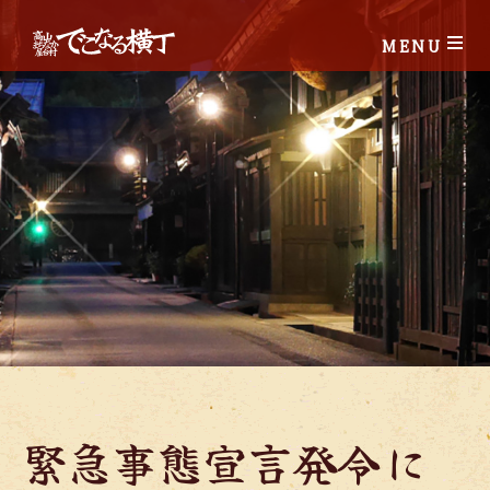
MENU
緊急事態宣言発令に