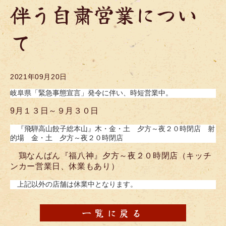
伴う自粛営業につい
て
2021年09月20日
岐阜県「緊急事態宣言」発令に伴い、時短営業中。
9月１３日～９月３０日
『飛騨高山餃子総本山』木・金・土 夕方～夜２０時閉店 射
的場 金・土 夕方～夜２０時閉店
鶏なんばん『福八神』夕方～夜２０時閉店（キッチ
ンカー営業日、休業もあり）
上記以外の店舗は休業中となります。